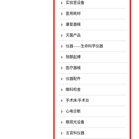
实验室设备
医用耗材
康复器械
灭菌产品
仪器——生命科学仪器
除颤起搏
医疗器械
仪器配件
眼科检查
手术床/手术台
心电诊断
眼视光设备
五官科仪器