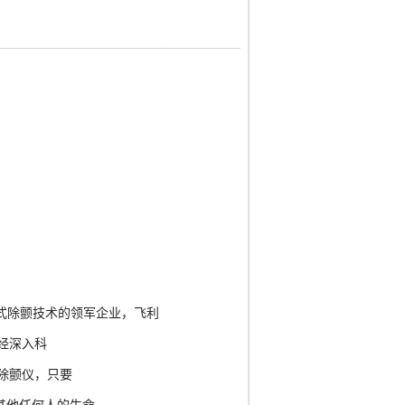
式除颤技术的领军企业，飞利
历经深入科
外除颤仪，只要