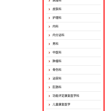
病理科
皮肤科
护理科
内科
内分泌科
男科
中医科
肿瘤科
骨伤科
泌尿科
肛肠科
功能评定康复医学科
儿童康复医学