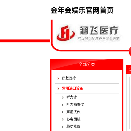
金年会娱乐官网首页
全部分类
康复理疗
常用进口设备
听力计
听力筛查仪
声阻抗仪
心电图机
肺功能仪