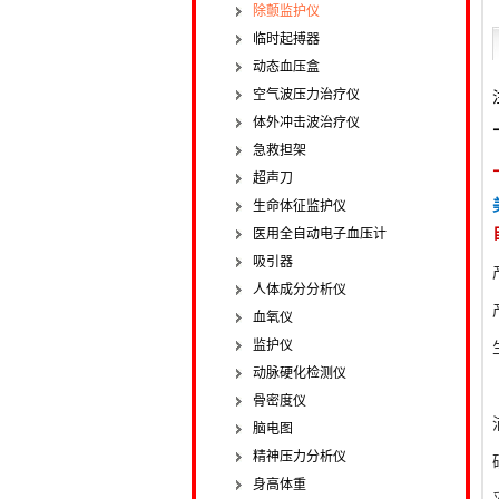
除颤监护仪
临时起搏器
动态血压盒
空气波压力治疗仪
体外冲击波治疗仪
急救担架
超声刀
生命体征监护仪
医用全自动电子血压计
吸引器
人体成分分析仪
血氧仪
监护仪
动脉硬化检测仪
骨密度仪
脑电图
精神压力分析仪
身高体重