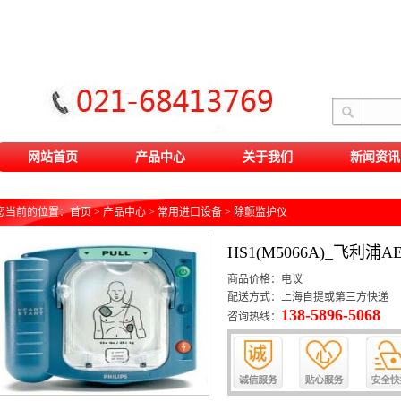
网站首页
产品中心
关于我们
新闻资讯
您当前的位置：
首页
>
产品中心
>
常用进口设备
>
除颤监护仪
HS1(M5066A)_飞利
商品价格：电议
配送方式：上海自提或第三方快递
138-5896-5068
咨询热线：