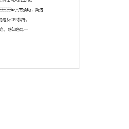
其他任何人的生命。
ite具有清晰，简洁
醒及CPR指导。
信息，感知您每一